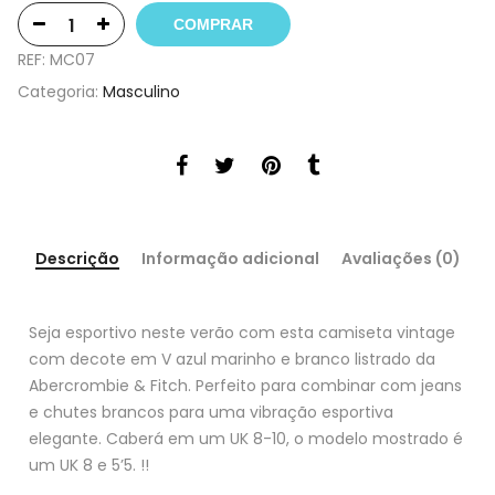
COMPRAR
REF:
MC07
Categoria:
Masculino
Descrição
Informação adicional
Avaliações (0)
Seja esportivo neste verão com esta camiseta vintage
com decote em V azul marinho e branco listrado da
Abercrombie & Fitch. Perfeito para combinar com jeans
e chutes brancos para uma vibração esportiva
elegante. Caberá em um UK 8-10, o modelo mostrado é
um UK 8 e 5’5. !!