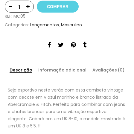
COMPRAR
REF:
MC05
Categorias:
Lançamentos
,
Masculino
Descrição
Informação adicional
Avaliações (0)
Seja esportivo neste verão com esta camiseta vintage
com decote em V azul marinho e branco listrado da
Abercrombie & Fitch. Perfeito para combinar com jeans
e chutes brancos para uma vibração esportiva
elegante. Caberá em um UK 8-10, o modelo mostrado é
um UK 8 e 5’5. !!